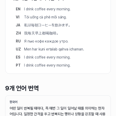
EN
I drink coffee every morning.
VI
Tôi uống cà phê mỗi sáng.
JA
私は毎朝コーヒーを飲みます。
ZH
我每天早上都喝咖啡。
RU
Я пью кофе каждое утро.
UZ
Men har kuni ertalab qahva ichaman.
ES
I drink coffee every morning.
PT
I drink coffee every morning.
9개 언어 번역
한국어
어떤 일이 반복될 때마다, 즉 매번 그 일이 일어날 때를 의미하는 한자
어입니다. 일정한 간격을 두고 반복되는 행위나 상황을 강조할 때 사용