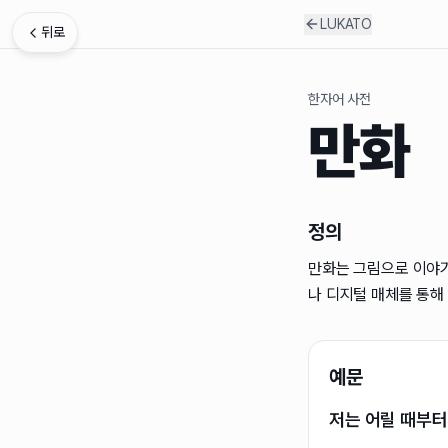
LUKATO
뒤로
한자어 사전
만화
정의
만화는 그림으로 이야기
나 디지털 매체를 통해
예문
저는 어릴 때부터