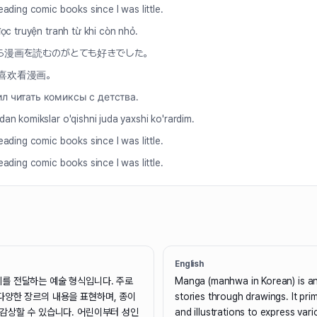
eading comic books since I was little.
đọc truyện tranh từ khi còn nhỏ.
ら漫画を読むのがとても好きでした。
喜欢看漫画。
ил читать комиксы с детства.
dan komikslar o'qishni juda yaxshi ko'rardim.
eading comic books since I was little.
eading comic books since I was little.
English
를 전달하는 예술 형식입니다. 주로
Manga (manhwa in Korean) is an 
다양한 장르의 내용을 표현하며, 종이
stories through drawings. It pri
 감상할 수 있습니다. 어린이부터 성인
and illustrations to express var