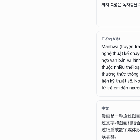
까지 폭넓은 독자층을 
Tiếng Việt
Manhwa (truyện tra
nghệ thuật kể chuy
hợp văn bản và hìn
thuộc nhiều thể loạ
thưởng thức thông
tiện kỹ thuật số. N
từ trẻ em đến người
中文
漫画是一种通过图
过文字和图画相结
过纸质或数字媒体
读者群。