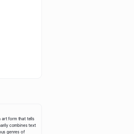
art form that tells
marily combines text
ious genres of