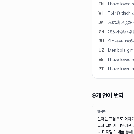
EN
I have loved r
VI
Tôi rất thích 
JA
私は幼い頃か
ZH
我从小就非常
RU
Я очень люб
UZ
Men bolaligim
ES
I have loved r
PT
I have loved r
9개 언어 번역
한국어
만화는 그림으로 이야기
글과 그림이 어우러져 
나 디지털 매체를 통해