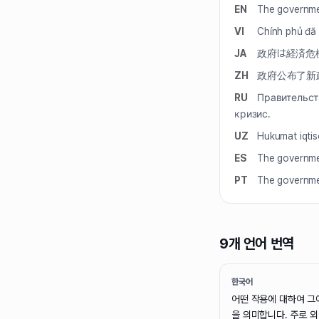
EN
The governmen
VI
Chính phủ đã 
JA
政府は経済危
ZH
政府公布了新
RU
Правительст
кризис.
UZ
Hukumat iqtiso
ES
The governmen
PT
The governmen
9개 언어 번역
한국어
어떤 작용에 대하여 그
을 의미합니다. 주로 