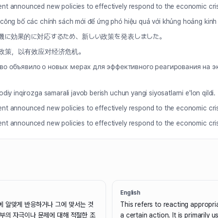
t announced new policies to effectively respond to the economic cris
công bố các chính sách mới để ứng phó hiệu quả với khủng hoảng kinh 
機に効果的に対応するため、新しい政策を発表しました。
政策，以有效应对经济危机。
во объявило о новых мерах для эффективного реагирования на 
diy inqirozga samarali javob berish uchun yangi siyosatlarni e'lon qildi.
t announced new policies to effectively respond to the economic cris
t announced new policies to effectively respond to the economic cris
English
에 알맞게 반응하거나 그에 맞서는 것
This refers to reacting appropri
외부의 자극이나 문제에 대해 적절한 조
a certain action. It is primarily u