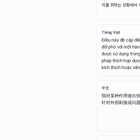
치를 취하는 상황에서 
Tiếng Việt
Điều này đề cập đế
đối phó với một hà
được sử dụng trong
pháp thích hợp đượ
kích thích hoặc vấn
中文
指对某种作用做出
针对外部刺激或问