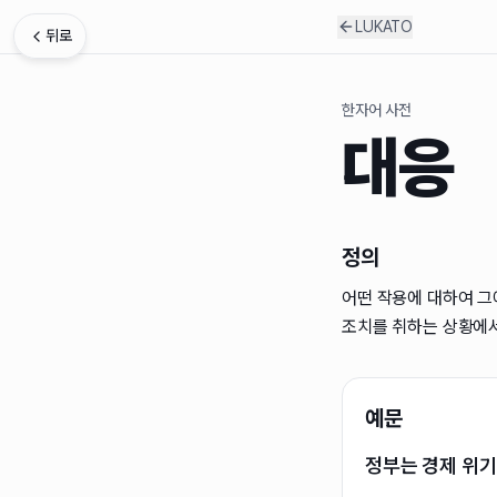
LUKATO
뒤로
한자어 사전
대응
정의
어떤 작용에 대하여 그
조치를 취하는 상황에
예문
정부는 경제 위기