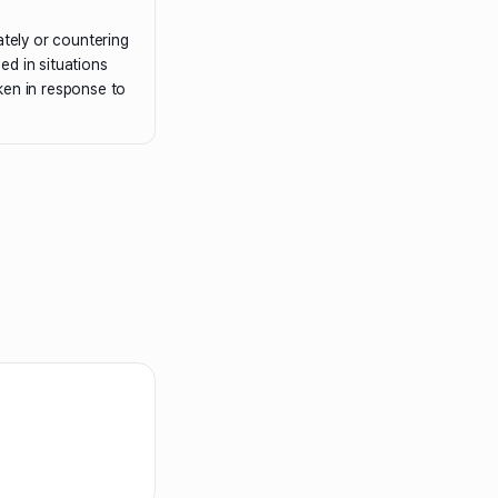
ately or countering
sed in situations
ken in response to