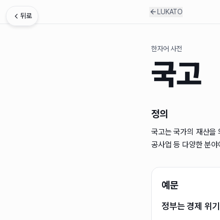
LUKATO
뒤로
한자어 사전
국고
정의
국고는 국가의 재산을 
공사업 등 다양한 분야
예문
정부는 경제 위기