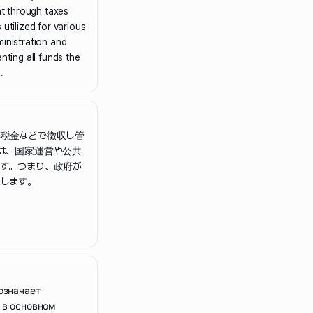
t through taxes
 utilized for various
ministration and
nting all funds the
.
が税金などで徴収し管
は、国家運営や公共
す。つまり、政府が
します。
означает
 в основном