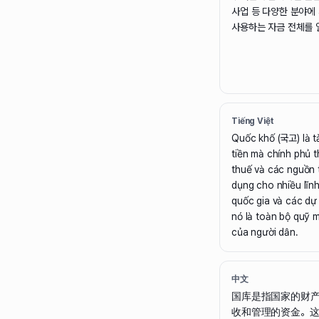
사업 등 다양한 분야에 
사용하는 자금 전체를 
Tiếng Việt
Quốc khố (국고) là tà
tiền mà chính phủ 
thuế và các nguồn 
dụng cho nhiều lĩn
quốc gia và các dự
nó là toàn bộ quỹ m
của người dân.
中文
国库是指国家的财
收和管理的资金。