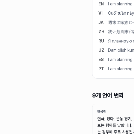
EN
I am planning
VI
Cuối tuần này
JA
週末に家族と
ZH
我计划周末和
RU
Я планирую 
UZ
Dam olish kunl
ES
I am planning
PT
I am planning
9개 언어 번역
한국어
연극, 영화, 운동 경기
보는 행위를 말합니다.
는 경우에 주로 사용됩