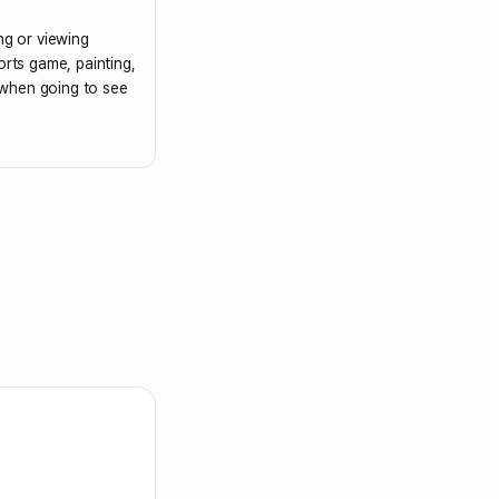
ng or viewing
orts game, painting,
d when going to see