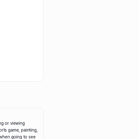
ng or viewing
orts game, painting,
d when going to see