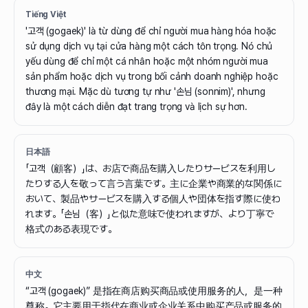
Tiếng Việt
'고객 (gogaek)' là từ dùng để chỉ người mua hàng hóa hoặc
sử dụng dịch vụ tại cửa hàng một cách tôn trọng. Nó chủ
yếu dùng để chỉ một cá nhân hoặc một nhóm người mua
sản phẩm hoặc dịch vụ trong bối cảnh doanh nghiệp hoặc
thương mại. Mặc dù tương tự như '손님 (sonnim)', nhưng
đây là một cách diễn đạt trang trọng và lịch sự hơn.
日本語
「고객（顧客）」は、お店で商品を購入したりサービスを利用し
たりする人を敬って言う言葉です。主に企業や商業的な関係に
おいて、製品やサービスを購入する個人や団体を指す際に使わ
れます。「손님（客）」と似た意味で使われますが、より丁寧で
格式のある表現です。
中文
“고객 (gogaek)” 是指在商店购买商品或使用服务的人，是一种
尊称。它主要用于指代在商业或企业关系中购买产品或服务的