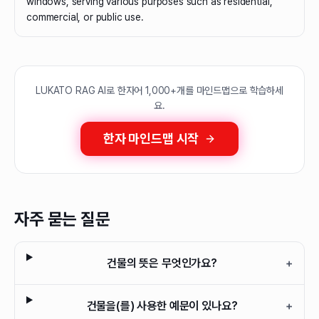
windows, serving various purposes such as residential,
commercial, or public use.
LUKATO RAG AI로 한자어 1,000+개를 마인드맵으로 학습하세
요.
한자 마인드맵 시작
자주 묻는 질문
건물의 뜻은 무엇인가요?
+
건물을(를) 사용한 예문이 있나요?
+