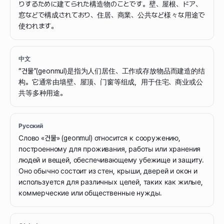
りするために建てられた構造物のことです。壁、屋根、ドア、
窓などで構成されており、住居、商業、公共など様々な用途で
使われます。
中文
“건물”(geonmul)是指为人们居住、工作或存放物品而建造的结
构。它通常由墙壁、屋顶、门窗等组成，用于住宅、商业或公
共等多种用途。
Русский
Слово «건물» (geonmul) относится к сооружению,
построенному для проживания, работы или хранения
людей и вещей, обеспечивающему убежище и защиту.
Оно обычно состоит из стен, крыши, дверей и окон и
используется для различных целей, таких как жилые,
коммерческие или общественные нужды.