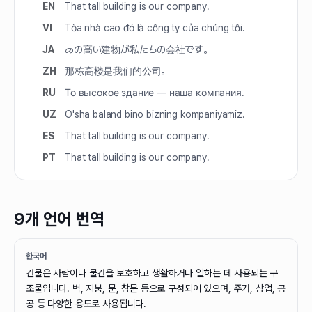
EN
That tall building is our company.
VI
Tòa nhà cao đó là công ty của chúng tôi.
JA
あの高い建物が私たちの会社です。
ZH
那栋高楼是我们的公司。
RU
То высокое здание — наша компания.
UZ
O'sha baland bino bizning kompaniyamiz.
ES
That tall building is our company.
PT
That tall building is our company.
9개 언어 번역
한국어
건물은 사람이나 물건을 보호하고 생활하거나 일하는 데 사용되는 구
조물입니다. 벽, 지붕, 문, 창문 등으로 구성되어 있으며, 주거, 상업, 공
공 등 다양한 용도로 사용됩니다.