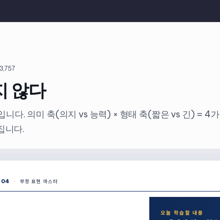
3,757
-지 않다
. 의미 축(의지 vs 능력) × 형태 축(짧은 vs 긴) = 
집니다.