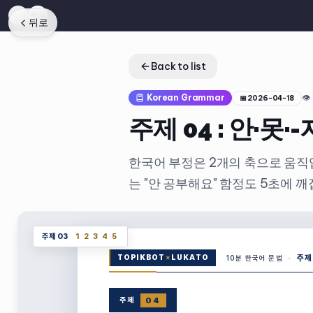
뒤로
Back to list
Korean Grammar
👁
📅
2026-04-18
주제 04 : 안·못·
한국어 부정은 2개의 축으로 움직입니다
는 "안 공부해요" 함정도 5초에 깨