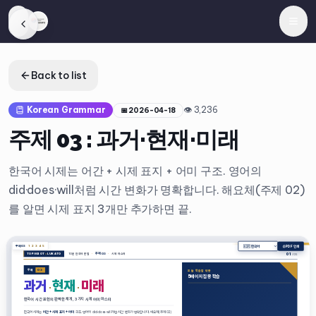
Back to list
Korean Grammar
👁
3,236
📅
2026-04-18
주제 03 : 과거·현재·미래
한국어 시제는 어간 + 시제 표지 + 어미 구조. 영어의
did·does·will처럼 시간 변화가 명확합니다. 해요체(주제 02)
를 알면 시제 표지 3개만 추가하면 끝.