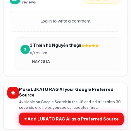
1
reviews
Log in to write a comment
3.Thiên hà Nguyễn thuận
3
5/17/2026
HAY QUA
Make LUKATO RAG AI your Google Preferred
Source
Available on Google Search in the US and India. It takes 30
seconds and helps you see our updates first.
⭐ Add LUKATO RAG AI as a Preferred Source