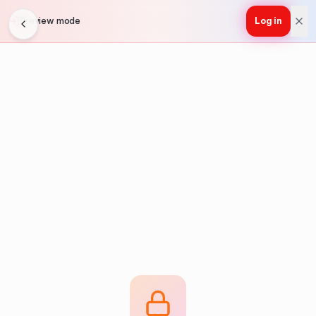
Preview mode
Log in