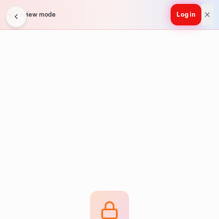
Preview mode
Log in