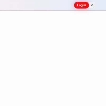
Log in