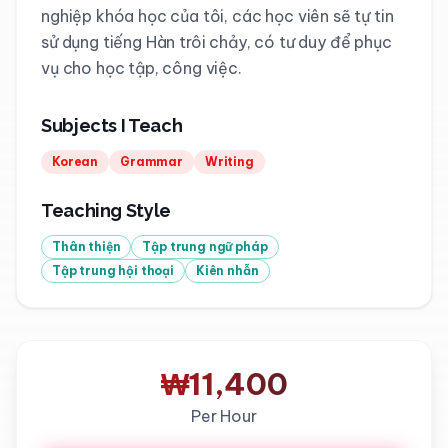
nghiệp khóa học của tôi, các học viên sẽ tự tin 
sử dụng tiếng Hàn trôi chảy, có tư duy để phục 
Subjects I Teach
Korean
Grammar
Writing
Teaching Style
Thân thiện
Tập trung ngữ pháp
Tập trung hội thoại
Kiên nhẫn
₩11,400
Per Hour