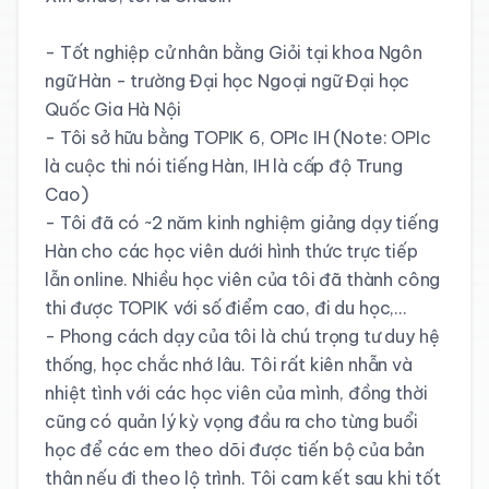
- Tốt nghiệp cử nhân bằng Giỏi tại khoa Ngôn 
ngữ Hàn - trường Đại học Ngoại ngữ Đại học 
Quốc Gia Hà Nội

- Tôi sở hữu bằng TOPIK 6, OPIc IH (Note: OPIc 
là cuộc thi nói tiếng Hàn, IH là cấp độ Trung 
Cao)

- Tôi đã có ~2 năm kinh nghiệm giảng dạy tiếng 
Hàn cho các học viên dưới hình thức trực tiếp 
lẫn online. Nhiều học viên của tôi đã thành công 
thi được TOPIK với số điểm cao, đi du học,...

- Phong cách dạy của tôi là chú trọng tư duy hệ 
thống, học chắc nhớ lâu. Tôi rất kiên nhẫn và 
nhiệt tình với các học viên của mình, đồng thời 
cũng có quản lý kỳ vọng đầu ra cho từng buổi 
học để các em theo dõi được tiến bộ của bản 
thân nếu đi theo lộ trình. Tôi cam kết sau khi tốt 