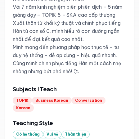
Với 7 năm kinh nghiệm biên phiên dịch – 5 năm 
giảng dạy – TOPIK 6 – SKA cao cấp thượng.

Xuất thân từ khối kỹ thuật và chinh phục tiếng 
Hàn từ con số 0, mình hiểu rõ con đường ngắn 
nhất để đạt kết quả cao nhất.

Mình mang đến phương pháp học thực tế – tư 
duy hệ thống – dễ áp dụng – hiệu quả nhanh.

Cùng mình chinh phục tiếng Hàn một cách nhẹ 
nhàng nhưng bứt phá nhé! 🚀
Subjects I Teach
TOPIK
Business Korean
Conversation
Korean
Teaching Style
Có hệ thống
Vui vẻ
Thân thiện